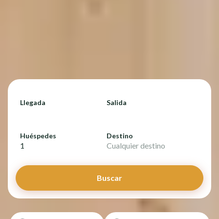
Llegada
Salida
Huéspedes
Destino
1
Cualquier destino
Buscar