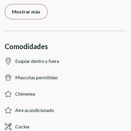
Mostrar más
Comodidades
Esquiar dentro y fuera
Mascotas permitidas
Chimenea
Aire acondicionado
Cocina